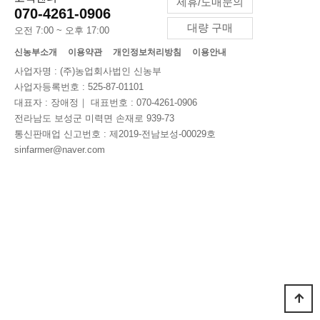
제휴/도매문의
070-4261-0906
대량 구매
오전 7:00 ~ 오후 17:00
신농부소개
이용약관
개인정보처리방침
이용안내
사업자명 : (주)농업회사법인 신농부
사업자등록번호 : 525-87-01101
대표자 : 장애정｜ 대표번호 : 070-4261-0906
전라남도 보성군 미력면 손재로 939-73
통신판매업 신고번호 : 제2019-전남보성-00029호
sinfarmer@naver.com