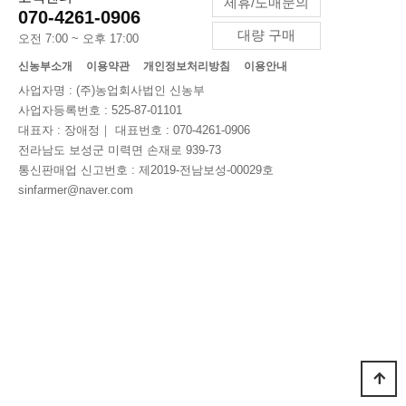
제휴/도매문의
070-4261-0906
대량 구매
오전 7:00 ~ 오후 17:00
신농부소개
이용약관
개인정보처리방침
이용안내
사업자명 : (주)농업회사법인 신농부
사업자등록번호 : 525-87-01101
대표자 : 장애정｜ 대표번호 : 070-4261-0906
전라남도 보성군 미력면 손재로 939-73
통신판매업 신고번호 : 제2019-전남보성-00029호
sinfarmer@naver.com