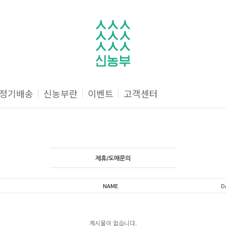
정기배송
신농부란
이벤트
고객센터
제휴/도매문의
NAME
D
게시물이 없습니다.