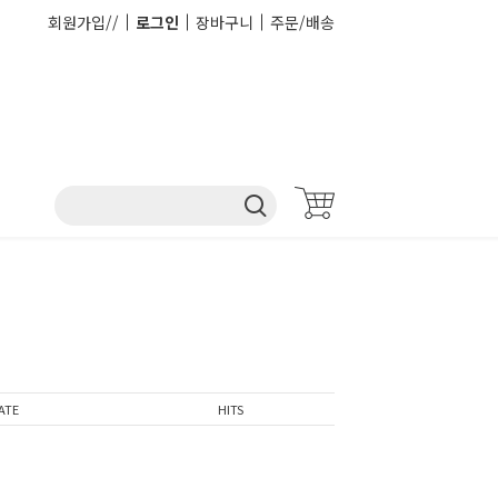
회원가입//
로그인
장바구니
주문/배송
ATE
HITS