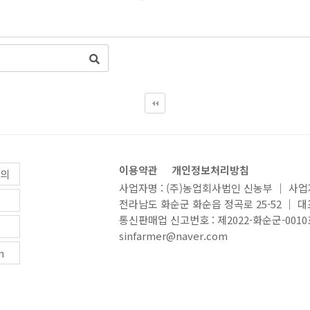
이용약관
개인정보처리방침
문의
사업자명 : (주)농업회사법인 신농부 ｜ 사업자등
전라남도 화순군 화순읍 정곡로 25-52 ｜ 대표번호
통신판매업 신고번호 : 제2022-화순군-0010
sinfarmer@naver.com
m