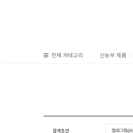
전체 카테고리
신농부 제품
검색조건