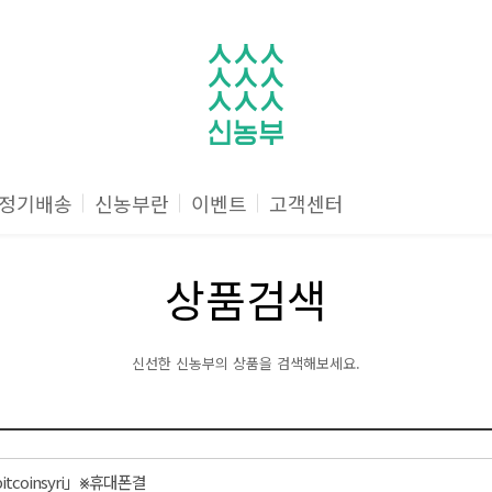
정기배송
신농부란
이벤트
고객센터
상품검색
신선한 신농부의 상품을 검색해보세요.