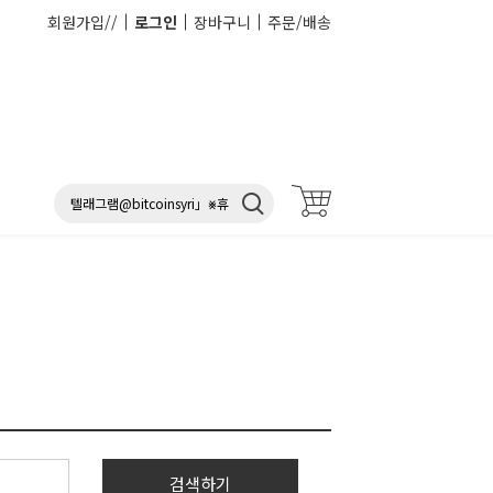
회원가입//
로그인
장바구니
주문/배송